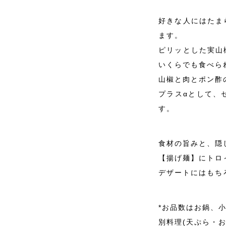
好きな人にはたま
ます。
ピリッとした実山
いくらでも食べら
山椒と肉とポン酢
プラスαとして、
す。
食材の旨みと、隠
【揚げ麺】にトロ
デザートにはもち
*お品数はお鍋、
別料理(天ぷら・